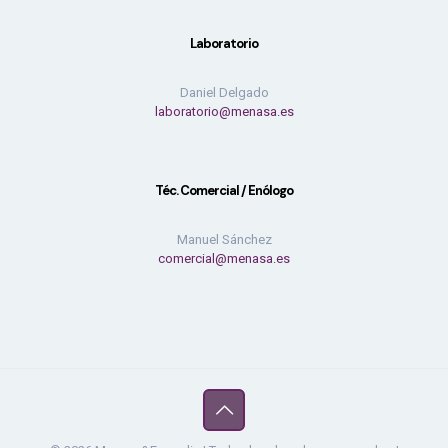
Laboratorio
Daniel Delgado
laboratorio@menasa.es
Téc. Comercial / Enólogo
Manuel Sánchez
comercial@menasa.es