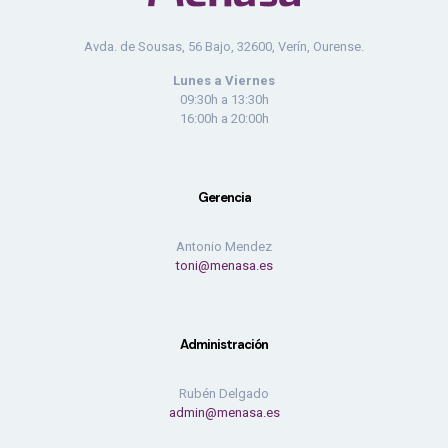
Avda. de Sousas, 56 Bajo, 32600, Verín, Ourense.
Lunes a Viernes
09:30h a 13:30h
16:00h a 20:00h
Gerencia
Antonio Mendez
toni@menasa.es
Administración
Rubén Delgado
admin@menasa.es