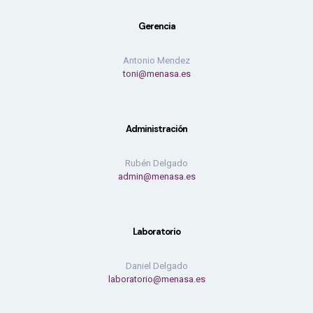
Gerencia
Antonio Mendez
toni@menasa.es
Administración
Rubén Delgado
admin@menasa.es
Laboratorio
Daniel Delgado
laboratorio@menasa.es