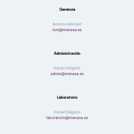
Gerencia
Antonio Mendez
toni@menasa.es
Administración
Rubén Delgado
admin@menasa.es
Laboratorio
Daniel Delgado
laboratorio@menasa.es