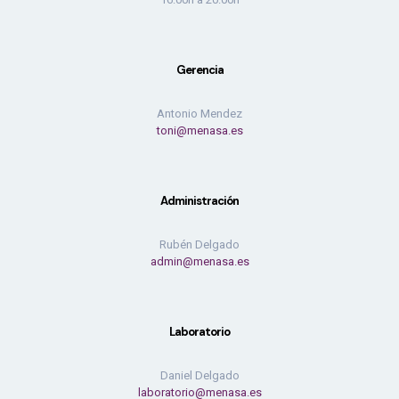
Gerencia
Antonio Mendez
toni@menasa.es
Administración
Rubén Delgado
admin@menasa.es
Laboratorio
Daniel Delgado
laboratorio@menasa.es