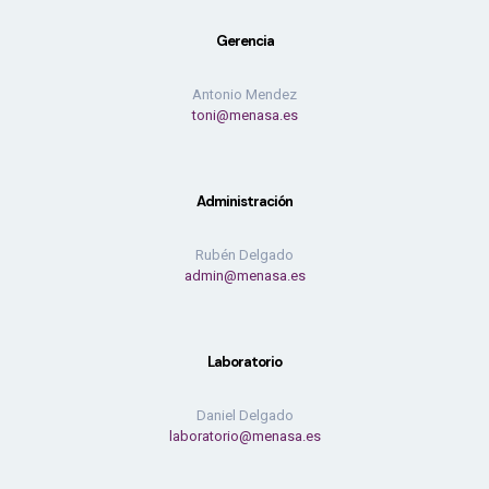
Gerencia
Antonio Mendez
toni@menasa.es
Administración
Rubén Delgado
admin@menasa.es
Laboratorio
Daniel Delgado
laboratorio@menasa.es