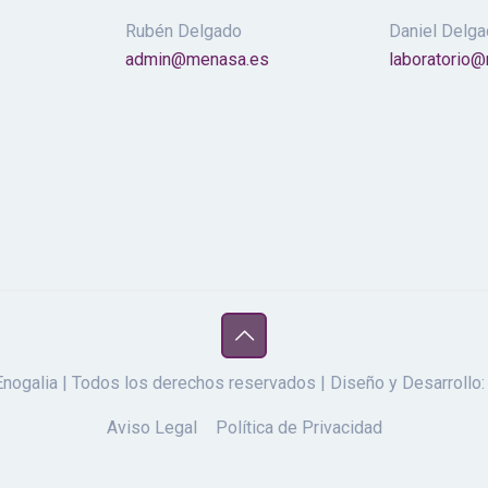
Rubén Delgado
Daniel Delg
admin@menasa.es
laboratorio
galia | Todos los derechos reservados | Diseño y Desarrollo
Aviso Legal
Política de Privacidad