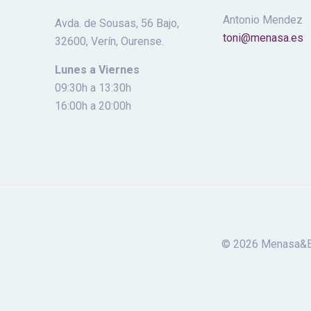
Antonio Mendez
Avda. de Sousas, 56 Bajo,
toni@menasa.es
32600, Verín, Ourense.
Lunes a Viernes
09:30h a 13:30h
16:00h a 20:00h
© 2026 Menasa&Eno