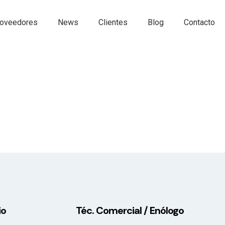
oveedores
News
Clientes
Blog
Contacto
io
Téc. Comercial / Enólogo